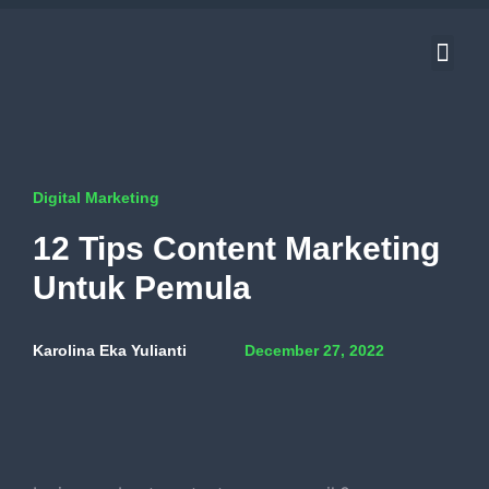
About Us
Contact Us
Digital Marketing
12 Tips Content Marketing
Untuk Pemula
Karolina Eka Yulianti
December 27, 2022