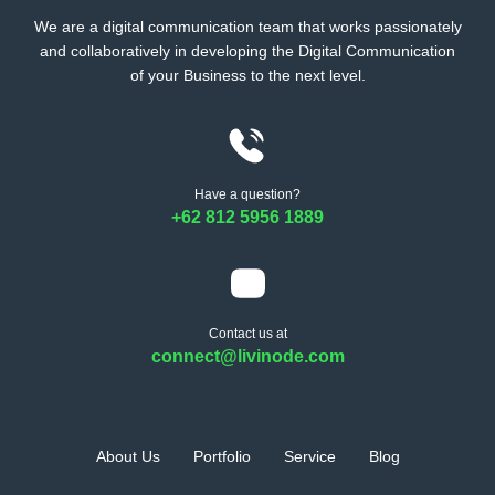
We are a digital communication team that works passionately
and collaboratively in developing the Digital Communication
of your Business to the next level.
Have a question?
+62 812 5956 1889
Contact us at
connect@livinode.com
About Us
Portfolio
Service
Blog